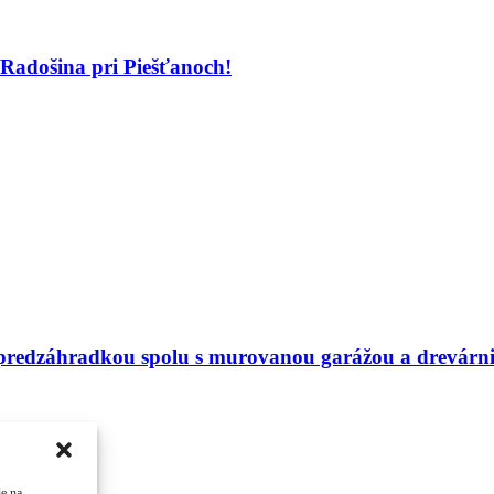
Radošina pri Piešťanoch!
redzáhradkou spolu s murovanou garážou a drevárn
ie na