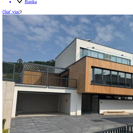
Banka
čítať viac