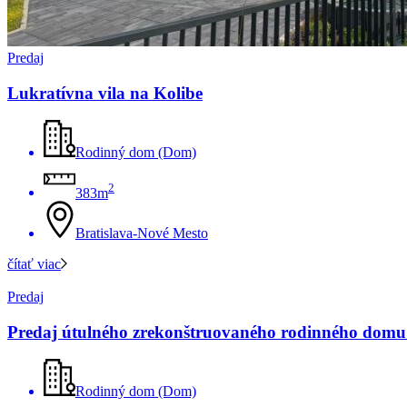
Predaj
Lukratívna vila na Kolibe
Rodinný dom (Dom)
2
383m
Bratislava-Nové Mesto
čítať viac
Predaj
Predaj útulného zrekonštruovaného rodinného domu 
Rodinný dom (Dom)