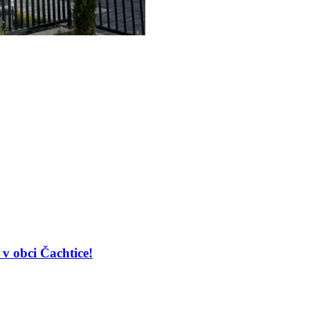
v obci Čachtice!