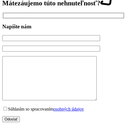
Máte
záujem
o túto nehnuteľnosť?
Napíšte nám
Súhlasím so spracovaním
osobných údajov