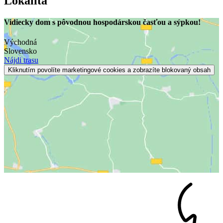
Lokalita
Vidiecky dom s pôvodnou hospodárskou časťou a sýpkou!
Východná
Slovensko
Nájdi trasu
Kliknutím povolíte marketingové cookies a zobrazíte blokovaný obsah