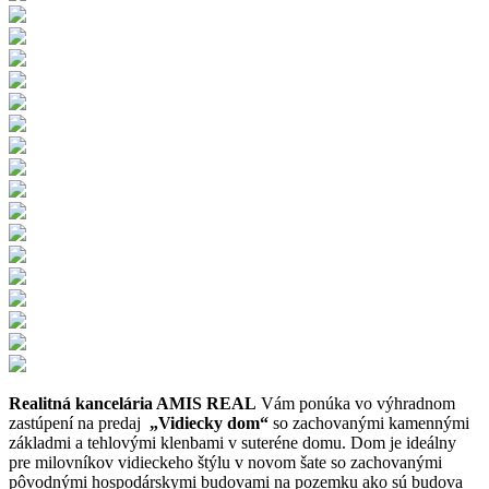
Realitná kancelária AMIS REAL
Vám ponúka vo výhradnom
zastúpení na predaj
„Vidiecky dom“
so zachovanými kamennými
základmi a tehlovými klenbami v suteréne domu. Dom je ideálny
pre milovníkov vidieckeho štýlu v novom šate so zachovanými
pôvodnými hospodárskymi budovami na pozemku ako sú budova