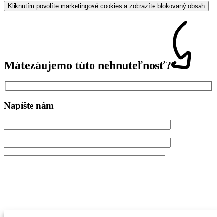
Kliknutím povolíte marketingové cookies a zobrazíte blokovaný obsah
Máte
záujem
o túto nehnuteľnosť?
Napíšte nám