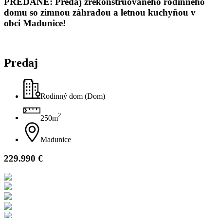
PREDANÉ: Predaj zrekonštruovaného rodinného
domu so zimnou záhradou a letnou kuchyňou v
obci Madunice!
Predaj
Rodinný dom (Dom)
2
250m
Madunice
229.990 €