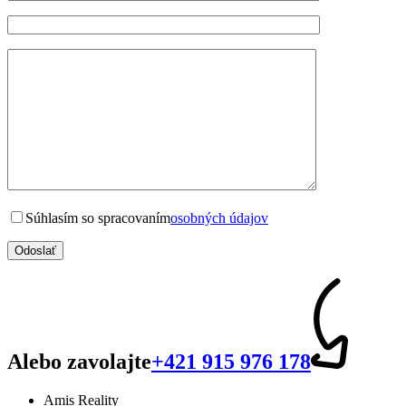
Súhlasím so spracovaním
osobných údajov
Alebo zavolajte
+421 915 976 178
Amis Reality