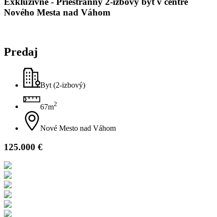
Exkluzívne -
Priestranný 2-izbový byt v centre
Nového Mesta nad Váhom
Predaj
Byt (2-izbový)
2
67m
Nové Mesto nad Váhom
125.000 €