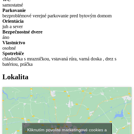
samostatné
Parkovanie
bezproblémové verejné parkovanie pred bytovým domom
Orientácia
juh a sever
Bezpečnostné dvere
áno
Vlastníctvo
osobné
Spotrebiče
chladnička s mrazničkou, vstavaná rúra, varná doska , drez s
batériou, práčka
Lokalita
Kliknutím povolíte marketingové cookies a