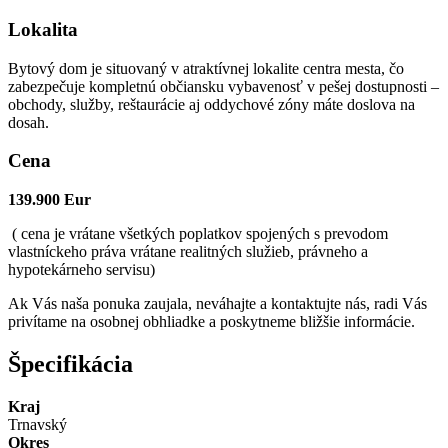
Lokalita
Bytový dom je situovaný v atraktívnej lokalite centra mesta, čo
zabezpečuje kompletnú občiansku vybavenosť v pešej dostupnosti –
obchody, služby, reštaurácie aj oddychové zóny máte doslova na
dosah.
Cena
139.900 Eur
( cena je vrátane všetkých poplatkov spojených s prevodom
vlastníckeho práva vrátane realitných služieb, právneho a
hypotekárneho servisu)
Ak Vás naša ponuka zaujala, neváhajte a kontaktujte nás, radi Vás
privítame na osobnej obhliadke a poskytneme bližšie informácie.
Špecifikácia
Kraj
Trnavský
Okres