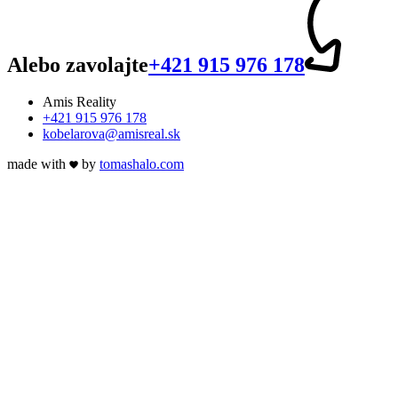
Alebo zavolajte
+421 915 976 178
Amis Reality
+421 915 976 178
kobelarova@amisreal.sk
made with
by
tomas
halo
.com